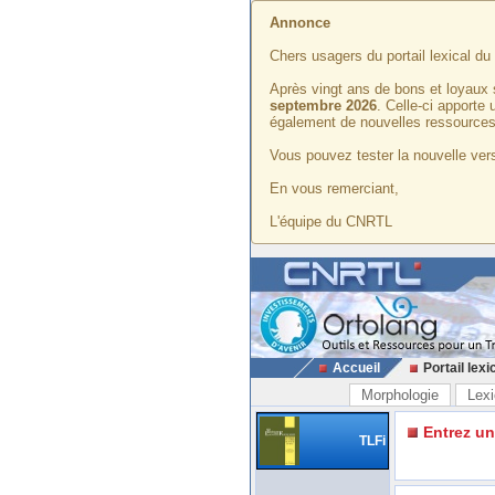
Annonce
Chers usagers du portail lexical d
Après vingt ans de bons et loyaux 
septembre 2026
. Celle-ci apporte
également de nouvelles ressources
Vous pouvez tester la nouvelle vers
En vous remerciant,
L'équipe du CNRTL
Accueil
Portail lexi
Morphologie
Lexi
Entrez u
TLFi