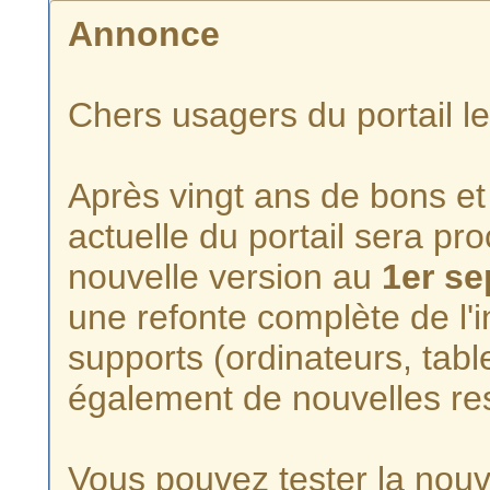
Annonce
Chers usagers du portail l
Après vingt ans de bons et 
actuelle du portail sera p
nouvelle version au
1er s
une refonte complète de l'i
supports (ordinateurs, tabl
également de nouvelles re
Vous pouvez tester la nouve