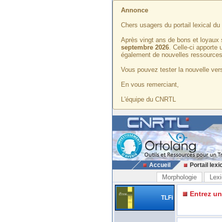
Annonce
Chers usagers du portail lexical d
Après vingt ans de bons et loyaux 
septembre 2026
. Celle-ci apporte
également de nouvelles ressources
Vous pouvez tester la nouvelle vers
En vous remerciant,
L'équipe du CNRTL
Accueil
Portail lexi
Morphologie
Lexi
Entrez u
TLFi