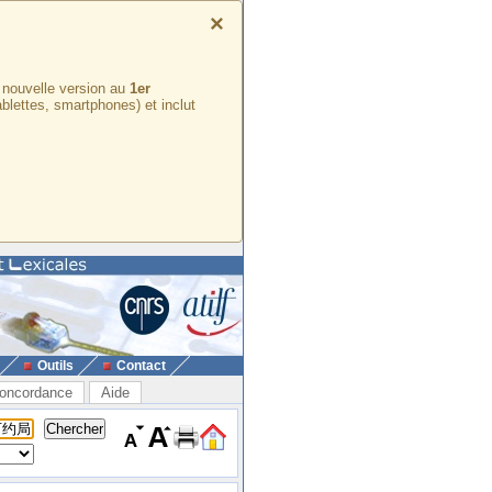
×
e nouvelle version au
1er
ablettes, smartphones) et inclut
Outils
Contact
oncordance
Aide