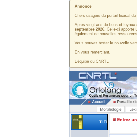
Annonce
Chers usagers du portail lexical d
Après vingt ans de bons et loyaux 
septembre 2026
. Celle-ci apporte
également de nouvelles ressources
Vous pouvez tester la nouvelle vers
En vous remerciant,
L'équipe du CNRTL
Accueil
Portail lexi
Morphologie
Lexi
Entrez u
TLFi