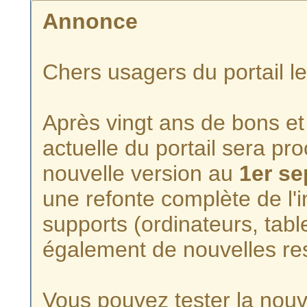
Annonce
Chers usagers du portail l
Après vingt ans de bons et 
actuelle du portail sera p
nouvelle version au
1er s
une refonte complète de l'i
supports (ordinateurs, tabl
également de nouvelles re
Vous pouvez tester la nouve