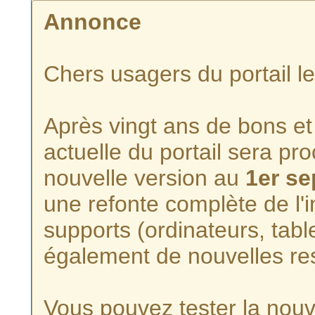
Annonce
Chers usagers du portail l
Après vingt ans de bons et 
actuelle du portail sera p
nouvelle version au
1er s
une refonte complète de l'i
supports (ordinateurs, tabl
également de nouvelles re
Vous pouvez tester la nouve