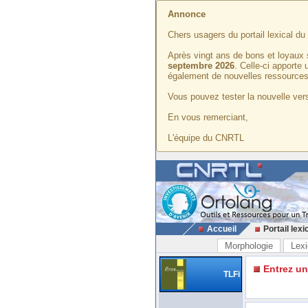
Annonce
Chers usagers du portail lexical d
Après vingt ans de bons et loyaux 
septembre 2026
. Celle-ci apporte
également de nouvelles ressources
Vous pouvez tester la nouvelle vers
En vous remerciant,
L'équipe du CNRTL
Accueil
Portail lexi
Morphologie
Lexi
Entrez u
TLFi