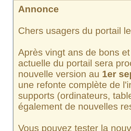
Annonce
Chers usagers du portail l
Après vingt ans de bons et 
actuelle du portail sera p
nouvelle version au
1er s
une refonte complète de l'i
supports (ordinateurs, tabl
également de nouvelles re
Vous pouvez tester la nouve