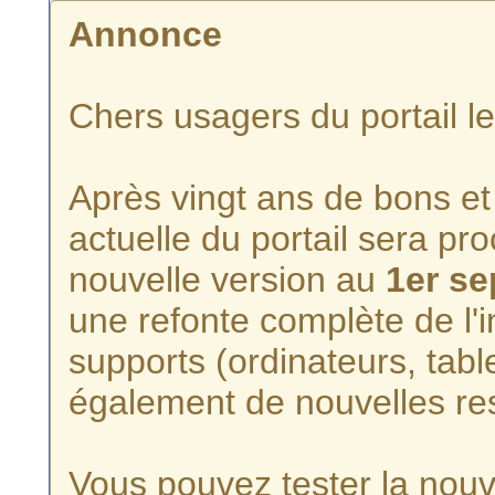
Annonce
Chers usagers du portail l
Après vingt ans de bons et 
actuelle du portail sera p
nouvelle version au
1er s
une refonte complète de l'i
supports (ordinateurs, tabl
également de nouvelles re
Vous pouvez tester la nouve