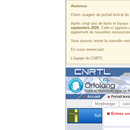
Annonce
Chers usagers du portail lexical d
Après vingt ans de bons et loyaux 
septembre 2026
. Celle-ci apporte
également de nouvelles ressources
Vous pouvez tester la nouvelle vers
En vous remerciant,
L'équipe du CNRTL
Accueil
Portail lexi
Morphologie
Lexi
Entrez u
TLFi