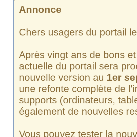
Annonce
Chers usagers du portail l
Après vingt ans de bons et 
actuelle du portail sera p
nouvelle version au
1er s
une refonte complète de l'i
supports (ordinateurs, tabl
également de nouvelles re
Vous pouvez tester la nouve