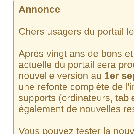
Annonce
Chers usagers du portail l
Après vingt ans de bons et 
actuelle du portail sera p
nouvelle version au
1er s
une refonte complète de l'i
supports (ordinateurs, tabl
également de nouvelles re
Vous pouvez tester la nouve