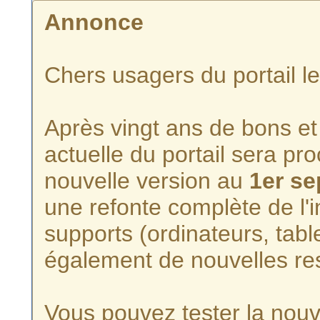
Annonce
Chers usagers du portail l
Après vingt ans de bons et 
actuelle du portail sera p
nouvelle version au
1er s
une refonte complète de l'i
supports (ordinateurs, tabl
également de nouvelles re
Vous pouvez tester la nouve