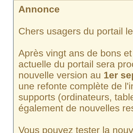
Annonce
Chers usagers du portail l
Après vingt ans de bons et 
actuelle du portail sera p
nouvelle version au
1er s
une refonte complète de l'i
supports (ordinateurs, tabl
également de nouvelles re
Vous pouvez tester la nouve