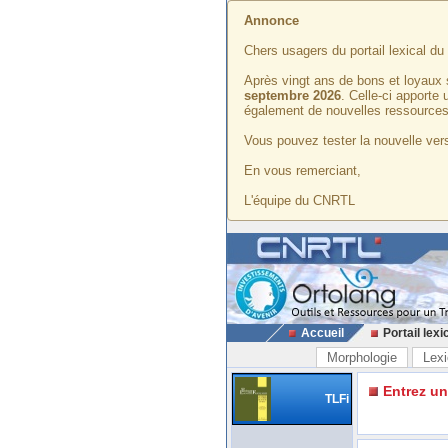
Annonce
Chers usagers du portail lexical d
Après vingt ans de bons et loyaux 
septembre 2026
. Celle-ci apporte
également de nouvelles ressources
Vous pouvez tester la nouvelle vers
En vous remerciant,
L'équipe du CNRTL
Accueil
Portail lexi
Morphologie
Lexi
Entrez u
TLFi