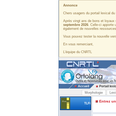
Annonce
Chers usagers du portail lexical d
Après vingt ans de bons et loyaux 
septembre 2026
. Celle-ci apporte
également de nouvelles ressources
Vous pouvez tester la nouvelle vers
En vous remerciant,
L'équipe du CNRTL
Accueil
Portail lexi
Morphologie
Lexi
Entrez u
TLFi