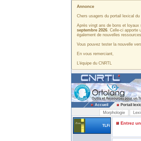
Annonce
Chers usagers du portail lexical d
Après vingt ans de bons et loyaux 
septembre 2026
. Celle-ci apporte
également de nouvelles ressources
Vous pouvez tester la nouvelle vers
En vous remerciant,
L'équipe du CNRTL
Accueil
Portail lexi
Morphologie
Lexi
Entrez u
TLFi