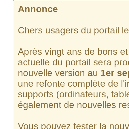
Annonce
Chers usagers du portail l
Après vingt ans de bons et 
actuelle du portail sera p
nouvelle version au
1er s
une refonte complète de l'i
supports (ordinateurs, tabl
également de nouvelles re
Vous pouvez tester la nouve