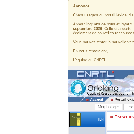
Annonce
Chers usagers du portail lexical d
Après vingt ans de bons et loyaux 
septembre 2026
. Celle-ci apporte
également de nouvelles ressources
Vous pouvez tester la nouvelle vers
En vous remerciant,
L'équipe du CNRTL
Accueil
Portail lexi
Morphologie
Lexi
Entrez u
TLFi