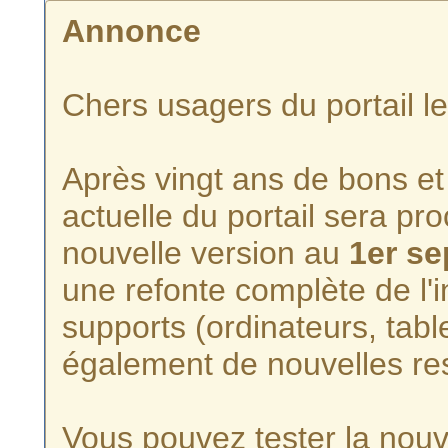
Annonce
Chers usagers du portail l
Après vingt ans de bons et 
actuelle du portail sera p
nouvelle version au
1er s
une refonte complète de l'i
supports (ordinateurs, tabl
également de nouvelles re
Vous pouvez tester la nouve