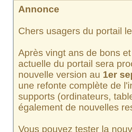
Annonce
Chers usagers du portail l
Après vingt ans de bons et 
actuelle du portail sera p
nouvelle version au
1er s
une refonte complète de l'i
supports (ordinateurs, tabl
également de nouvelles re
Vous pouvez tester la nouve