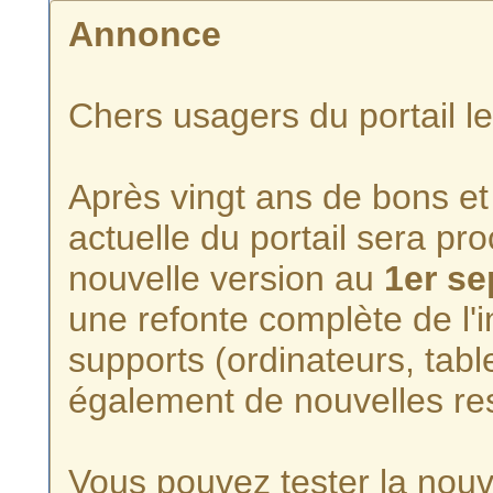
Annonce
Chers usagers du portail l
Après vingt ans de bons et 
actuelle du portail sera p
nouvelle version au
1er s
une refonte complète de l'i
supports (ordinateurs, tabl
également de nouvelles re
Vous pouvez tester la nouve