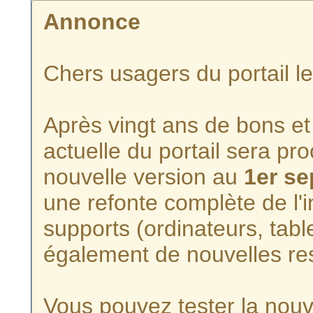
Annonce
Chers usagers du portail l
Après vingt ans de bons et 
actuelle du portail sera p
nouvelle version au
1er s
une refonte complète de l'i
supports (ordinateurs, tabl
également de nouvelles re
Vous pouvez tester la nouve