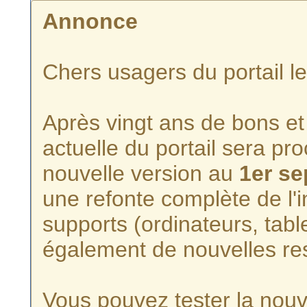
Annonce
Chers usagers du portail l
Après vingt ans de bons et 
actuelle du portail sera p
nouvelle version au
1er s
une refonte complète de l'i
supports (ordinateurs, tabl
également de nouvelles re
Vous pouvez tester la nouve