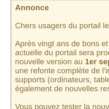
Annonce
Chers usagers du portail l
Après vingt ans de bons et 
actuelle du portail sera p
nouvelle version au
1er s
une refonte complète de l'i
supports (ordinateurs, tabl
également de nouvelles re
Vous pouvez tester la nouve