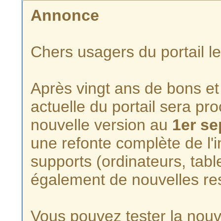
Annonce
Chers usagers du portail l
Après vingt ans de bons et 
actuelle du portail sera p
nouvelle version au
1er s
une refonte complète de l'i
supports (ordinateurs, tabl
également de nouvelles re
Vous pouvez tester la nouve