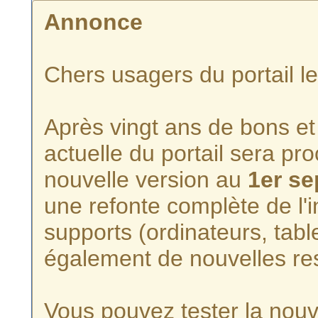
Annonce
Chers usagers du portail l
Après vingt ans de bons et 
actuelle du portail sera p
nouvelle version au
1er s
une refonte complète de l'i
supports (ordinateurs, tabl
également de nouvelles re
Vous pouvez tester la nouve