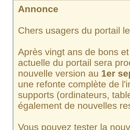
Annonce
Chers usagers du portail l
Après vingt ans de bons et 
actuelle du portail sera p
nouvelle version au
1er s
une refonte complète de l'i
supports (ordinateurs, tabl
également de nouvelles re
Vous pouvez tester la nouve