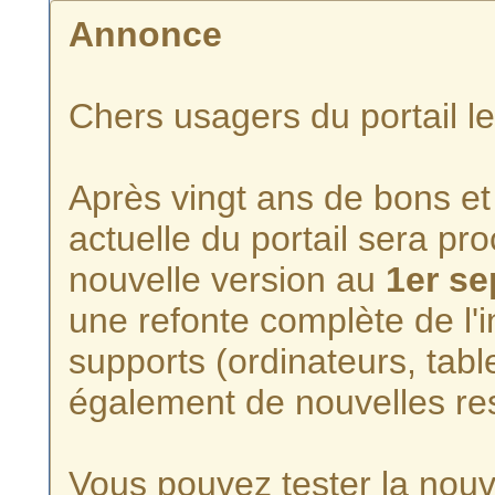
Annonce
Chers usagers du portail l
Après vingt ans de bons et 
actuelle du portail sera p
nouvelle version au
1er s
une refonte complète de l'i
supports (ordinateurs, tabl
également de nouvelles re
Vous pouvez tester la nouve