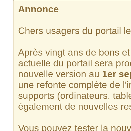
Annonce
Chers usagers du portail l
Après vingt ans de bons et 
actuelle du portail sera p
nouvelle version au
1er s
une refonte complète de l'i
supports (ordinateurs, tabl
également de nouvelles re
Vous pouvez tester la nouve