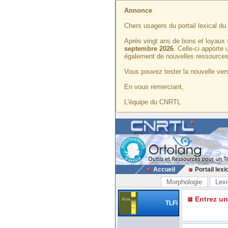
Annonce
Chers usagers du portail lexical d
Après vingt ans de bons et loyaux 
septembre 2026
. Celle-ci apporte
également de nouvelles ressources
Vous pouvez tester la nouvelle vers
En vous remerciant,
L'équipe du CNRTL
Accueil
Portail lexi
Morphologie
Lexi
Entrez u
TLFi