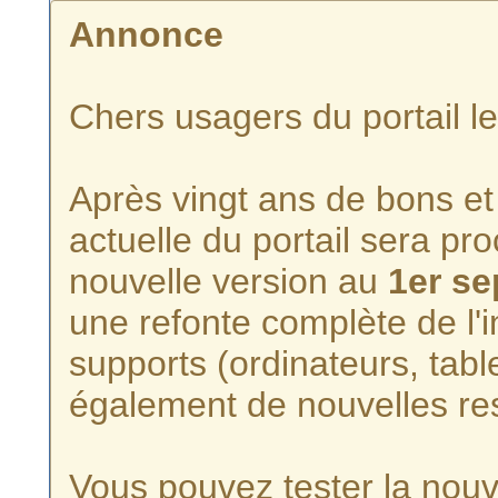
Annonce
Chers usagers du portail l
Après vingt ans de bons et 
actuelle du portail sera p
nouvelle version au
1er s
une refonte complète de l'i
supports (ordinateurs, tabl
également de nouvelles re
Vous pouvez tester la nouve