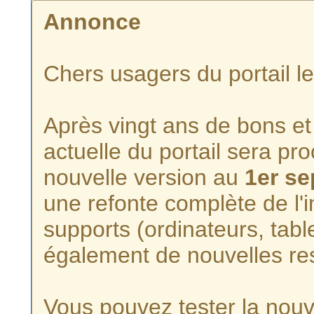
Annonce
Chers usagers du portail l
Après vingt ans de bons et 
actuelle du portail sera p
nouvelle version au
1er s
une refonte complète de l'i
supports (ordinateurs, tabl
également de nouvelles re
Vous pouvez tester la nouve