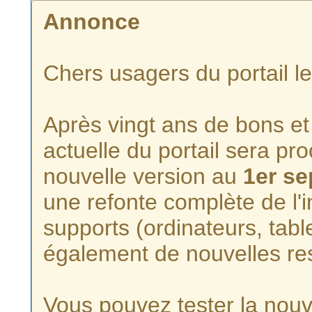
Annonce
Chers usagers du portail l
Après vingt ans de bons et 
actuelle du portail sera p
nouvelle version au
1er s
une refonte complète de l'i
supports (ordinateurs, tabl
également de nouvelles re
Vous pouvez tester la nouve