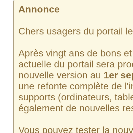
Annonce
Chers usagers du portail l
Après vingt ans de bons et 
actuelle du portail sera p
nouvelle version au
1er s
une refonte complète de l'i
supports (ordinateurs, tabl
également de nouvelles re
Vous pouvez tester la nouve