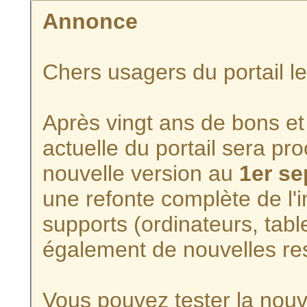
Annonce
Chers usagers du portail l
Après vingt ans de bons et 
actuelle du portail sera p
nouvelle version au
1er s
une refonte complète de l'i
supports (ordinateurs, tabl
également de nouvelles re
Vous pouvez tester la nouve