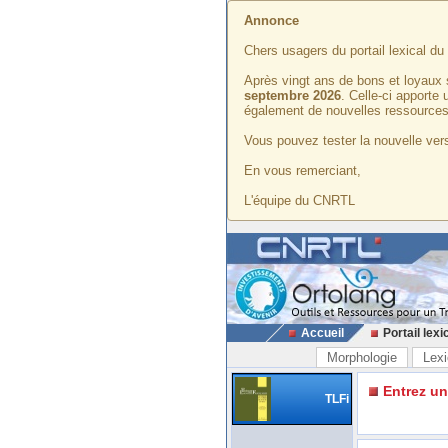
Annonce
Chers usagers du portail lexical d
Après vingt ans de bons et loyaux 
septembre 2026
. Celle-ci apporte
également de nouvelles ressources
Vous pouvez tester la nouvelle vers
En vous remerciant,
L'équipe du CNRTL
Accueil
Portail lexi
Morphologie
Lexi
Entrez u
TLFi