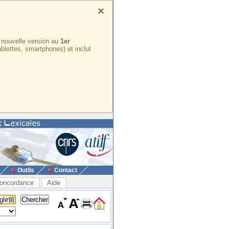
×
e nouvelle version au
1er
ablettes, smartphones) et inclut
Outils
Contact
oncordance
Aide