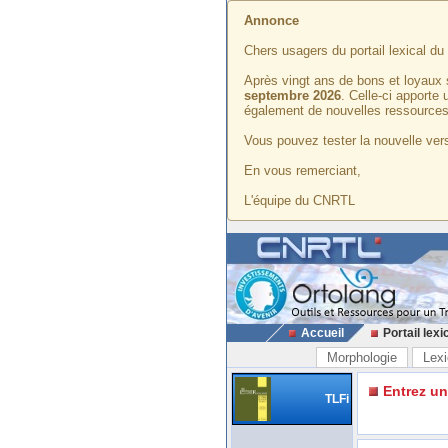
Annonce
Chers usagers du portail lexical d
Après vingt ans de bons et loyaux 
septembre 2026
. Celle-ci apporte
également de nouvelles ressources
Vous pouvez tester la nouvelle vers
En vous remerciant,
L'équipe du CNRTL
Accueil
Portail lexi
Morphologie
Lexi
Entrez u
TLFi