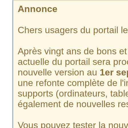
Annonce
Chers usagers du portail l
Après vingt ans de bons et 
actuelle du portail sera p
nouvelle version au
1er s
une refonte complète de l'i
supports (ordinateurs, tabl
également de nouvelles re
Vous pouvez tester la nouve