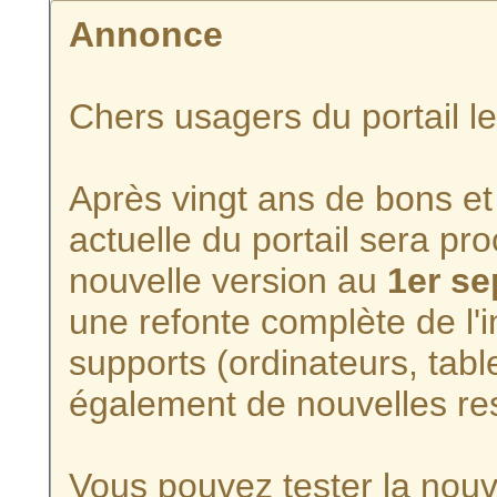
Annonce
Chers usagers du portail l
Après vingt ans de bons et 
actuelle du portail sera p
nouvelle version au
1er s
une refonte complète de l'i
supports (ordinateurs, tabl
également de nouvelles re
Vous pouvez tester la nouve