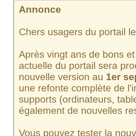
Annonce
Chers usagers du portail l
Après vingt ans de bons et 
actuelle du portail sera p
nouvelle version au
1er s
une refonte complète de l'i
supports (ordinateurs, tabl
également de nouvelles re
Vous pouvez tester la nouve