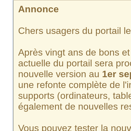
Annonce
Chers usagers du portail l
Après vingt ans de bons et 
actuelle du portail sera p
nouvelle version au
1er s
une refonte complète de l'i
supports (ordinateurs, tabl
également de nouvelles re
Vous pouvez tester la nouve