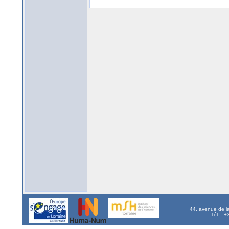
44, avenue de l
Tél. : 