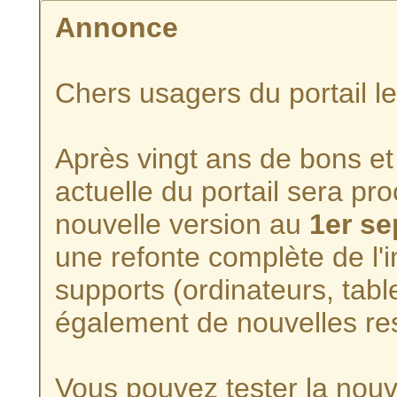
Annonce
Chers usagers du portail l
Après vingt ans de bons et 
actuelle du portail sera p
nouvelle version au
1er s
une refonte complète de l'i
supports (ordinateurs, tabl
également de nouvelles re
Vous pouvez tester la nouve