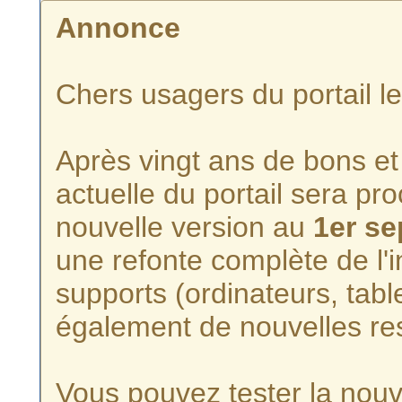
Annonce
Chers usagers du portail l
Après vingt ans de bons et 
actuelle du portail sera p
nouvelle version au
1er s
une refonte complète de l'i
supports (ordinateurs, tabl
également de nouvelles re
Vous pouvez tester la nouve