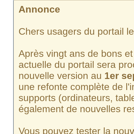
Annonce
Chers usagers du portail l
Après vingt ans de bons et 
actuelle du portail sera p
nouvelle version au
1er s
une refonte complète de l'i
supports (ordinateurs, tabl
également de nouvelles re
Vous pouvez tester la nouve