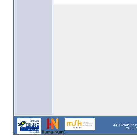
44, avenue de l
Tél. : 