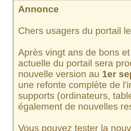
Annonce
Chers usagers du portail l
Après vingt ans de bons et 
actuelle du portail sera p
nouvelle version au
1er s
une refonte complète de l'i
supports (ordinateurs, tabl
également de nouvelles re
Vous pouvez tester la nouve