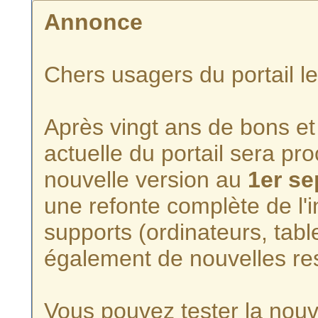
Annonce
Chers usagers du portail l
Après vingt ans de bons et 
actuelle du portail sera p
nouvelle version au
1er s
une refonte complète de l'i
supports (ordinateurs, tabl
également de nouvelles re
Vous pouvez tester la nouve