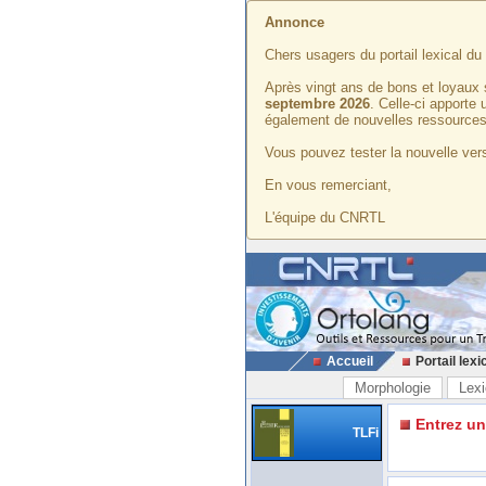
Annonce
Chers usagers du portail lexical d
Après vingt ans de bons et loyaux 
septembre 2026
. Celle-ci apporte
également de nouvelles ressources
Vous pouvez tester la nouvelle vers
En vous remerciant,
L'équipe du CNRTL
Accueil
Portail lexi
Morphologie
Lexi
Entrez u
TLFi