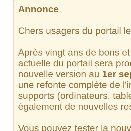
Annonce
Chers usagers du portail l
Après vingt ans de bons et 
actuelle du portail sera p
nouvelle version au
1er s
une refonte complète de l'i
supports (ordinateurs, tabl
également de nouvelles re
Vous pouvez tester la nouve