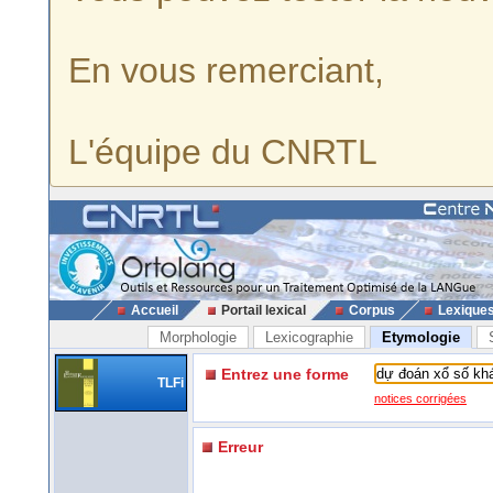
En vous remerciant,
L'équipe du CNRTL
Accueil
Portail lexical
Corpus
Lexique
Morphologie
Lexicographie
Etymologie
Entrez une forme
TLFi
notices corrigées
Erreur