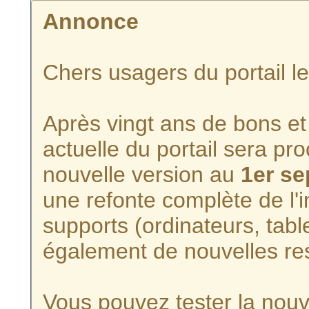
Annonce
Chers usagers du portail l
Après vingt ans de bons et 
actuelle du portail sera p
nouvelle version au
1er s
une refonte complète de l'i
supports (ordinateurs, tabl
également de nouvelles re
Vous pouvez tester la nouve